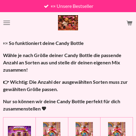
🍬 Unsere Bestseller
Zum
Hauptinhalt
springen
🍬
So funktioniert deine Candy Bottle
Wähle je nach Größe deiner Candy Bottle die passende
Anzahl an Sorten aus und stelle dir deinen eigenen Mix
zusammen!
👉 Wichtig: Die Anzahl der ausgewählten Sorten muss zur
gewählten Größe passen.
Nur so können wir deine Candy Bottle perfekt für dich
zusammenstellen 💖