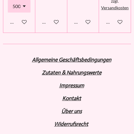
zzgl.
Versandkosten
In den Warenkorb
Details anzeigen
Details anzeigen
Details anzei
Allgemeine Geschäftsbedingungen
Zutaten & Nahrungswerte
Impressum
Kontakt
Über uns
Widerru
fs
recht