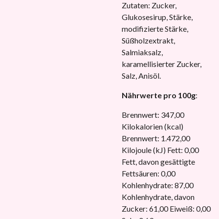
Zutaten: Zucker,
Glukosesirup, Stärke,
modifizierte Stärke,
Süßholzextrakt,
Salmiaksalz,
karamellisierter Zucker,
Salz, Anisöl.
Nährwerte pro 100g
:
Brennwert: 347,00
Kilokalorien (kcal)
Brennwert: 1.472,00
Kilojoule (kJ) Fett: 0,00
Fett, davon gesättigte
Fettsäuren: 0,00
Kohlenhydrate: 87,00
Kohlenhydrate, davon
Zucker: 61,00 Eiweiß: 0,00