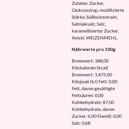
Zutaten: Zucker,
Glukosesirup, modifizierte
Stärke, Süßholzextrakt,
Salmiaksalz, Salz,
karamellisierter Zucker,
Anisöl, WEIZENMEHL.
Nährwerte pro 100g
:
Brennwert: 348,00
Kilokalorien (kcal)
Brennwert: 1.475,00
Kilojoule (kJ) Fett: 0,00
Fett, davon gesättigte
Fettsäuren: 0,00
Kohlenhydrate: 87,00
Kohlenhydrate, davon
Zucker: 6,00 Eiweiß: 0,00
Salz: 0,68