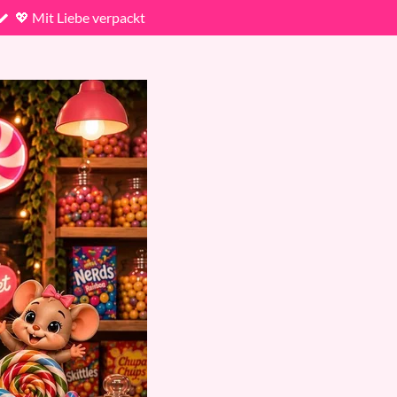
💖 Mit Liebe verpackt