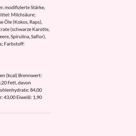
, modifizierte Stärke,
ittel: Milchsäure;
he Öle (Kokos, Raps),
rate (schwarze Karotte,
re, Spirulina, Saflor),
; Farbstoff:
en (kcal) Brennwert:
0,20 Fett, davon
Kohlenhydrate: 84,00
: 43,00 Eiweiß: 1,90