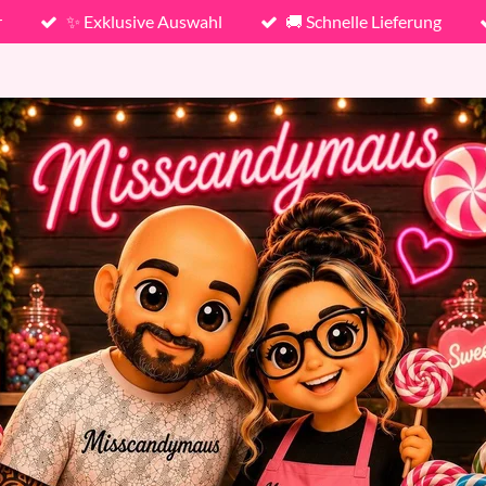
r
✨ Exklusive Auswahl
🚚 Schnelle Lieferung