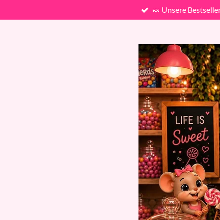
🍬 Unsere Bestselle
Zum
Hauptinhalt
springen