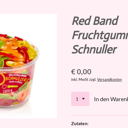
Red Band
Fruchtgum
Schnuller
€ 0,00
inkl. MwSt zzgl.
Versandkosten
In den Waren
Zutaten
: