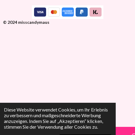
© 2024 misscandymaus
Diese Website verwendet Cookies, um Ihr Erlebnis
zu verbessern und maßgeschneiderte Werbung
anzuzeigen. Indem Sie auf „Akzeptieren“ klicken,
stimmen Sie der Verwendung aller Cookies zu.