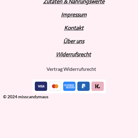
Zutaten & Nahrungswerte
Impressum
Kontakt
Über uns
Widerru
fs
recht
Vertrag Widerrufsrecht
© 2024 misscandymaus