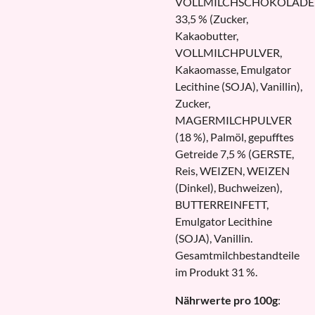
VOLLMILCHSCHOKOLADE
33,5 % (Zucker,
Kakaobutter,
VOLLMILCHPULVER,
Kakaomasse, Emulgator
Lecithine (SOJA), Vanillin),
Zucker,
MAGERMILCHPULVER
(18 %), Palmöl, gepufftes
Getreide 7,5 % (GERSTE,
Reis, WEIZEN, WEIZEN
(Dinkel), Buchweizen),
BUTTERREINFETT,
Emulgator Lecithine
(SOJA), Vanillin.
Gesamtmilchbestandteile
im Produkt 31 %.
Nährwerte pro 100g
: