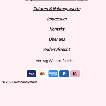
Zutaten & Nahrungswerte
Impressum
Kontakt
Über uns
Widerru
fs
recht
Vertrag Widerrufsrecht
© 2024 misscandymaus