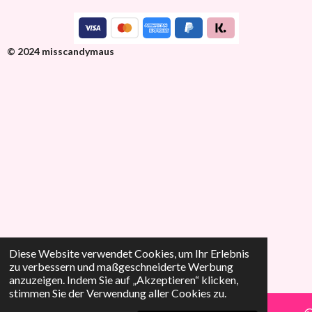
© 2024 misscandymaus
Diese Website verwendet Cookies, um Ihr Erlebnis
zu verbessern und maßgeschneiderte Werbung
anzuzeigen. Indem Sie auf „Akzeptieren“ klicken,
stimmen Sie der Verwendung aller Cookies zu.