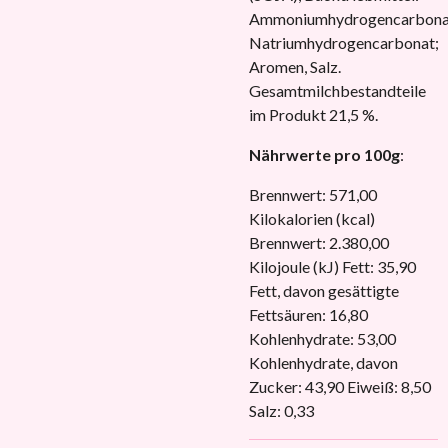
Ammoniumhydrogencarbona
Natriumhydrogencarbonat;
Aromen, Salz.
Gesamtmilchbestandteile
im Produkt 21,5 %.
Nährwerte pro 100g
:
Brennwert: 571,00
Kilokalorien (kcal)
Brennwert: 2.380,00
Kilojoule (kJ) Fett: 35,90
Fett, davon gesättigte
Fettsäuren: 16,80
Kohlenhydrate: 53,00
Kohlenhydrate, davon
Zucker: 43,90 Eiweiß: 8,50
Salz: 0,33