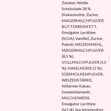
Zutaten: Weiße
Schokolade 28 %
(Kakaobutter, Zucker,
MAGERMILCHPULVER,
BUTTERREINFETT,
Emulgator Lecithine
(SOJA), Vanillin), Zucker,
Palmöl, WEIZENMEHL,
MAGERMILCHPULVER
(8,5 %),
VOLLMILCHPULVER (5,5
%), HASELNÜSSE (5 %),
SÜSSMOLKENPULVER,
WEIZENSTÄRKE,
fettarmer Kakao,
Sonnenblumenöl,
MILCHEIWEISS,
Emulgator Lecithine
(SOJA), Backtriebmittel: