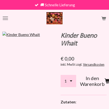
🚚 Schnelle Lieferung
Zum
Hauptinhalt
springen
Kinder Bueno
Whait
€ 0,00
inkl. MwSt zzgl.
Versandkosten
In den
Warenkorb
Zutaten
: