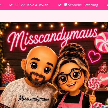
r
✨ Exklusive Auswahl
🚚 Schnelle Lieferung