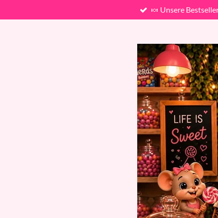
🍬 Unsere Bestselle
Zum
Hauptinhalt
springen