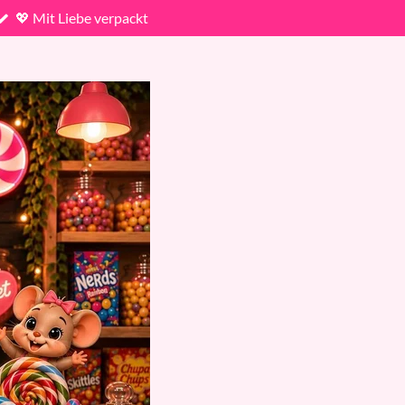
💖 Mit Liebe verpackt