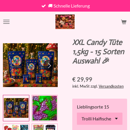
🚚 Schnelle Lieferung
Zum
Hauptinhalt
springen
XXL Candy Tüte
1,5kg - 15 Sorten
Auswahl 🎉
€ 29,99
inkl. MwSt zzgl.
Versandkosten
Lieblingsorte 15