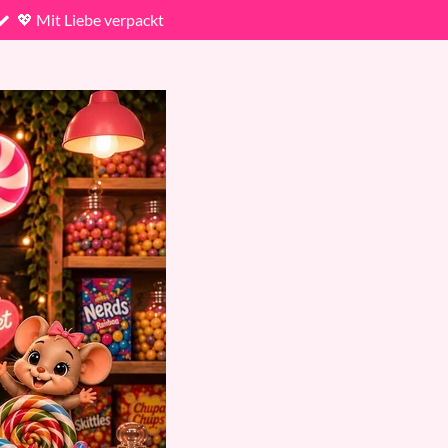
💖 Mit Liebe verpackt