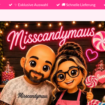
r
✨ Exklusive Auswahl
🚚 Schnelle Lieferung