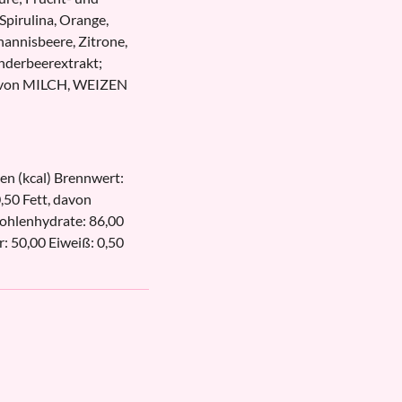
Spirulina, Orange,
annisbeere, Zitrone,
nderbeerextrakt;
n von MILCH, WEIZEN
en (kcal) Brennwert:
0,50 Fett, davon
Kohlenhydrate: 86,00
: 50,00 Eiweiß: 0,50