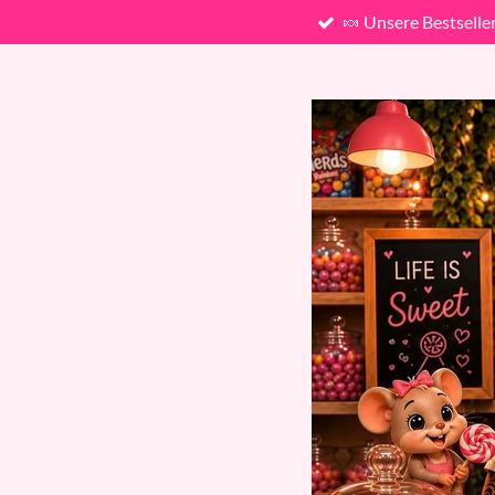
🍬 Unsere Bestselle
Zum
Hauptinhalt
springen