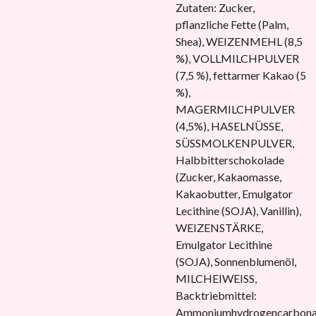
Zutaten: Zucker,
pflanzliche Fette (Palm,
Shea), WEIZENMEHL (8,5
%), VOLLMILCHPULVER
(7,5 %), fettarmer Kakao (5
%),
MAGERMILCHPULVER
(4,5%), HASELNÜSSE,
SÜSSMOLKENPULVER,
Halbbitterschokolade
(Zucker, Kakaomasse,
Kakaobutter, Emulgator
Lecithine (SOJA), Vanillin),
WEIZENSTÄRKE,
Emulgator Lecithine
(SOJA), Sonnenblumenöl,
MILCHEIWEISS,
Backtriebmittel:
Ammoniumhydrogencarbona