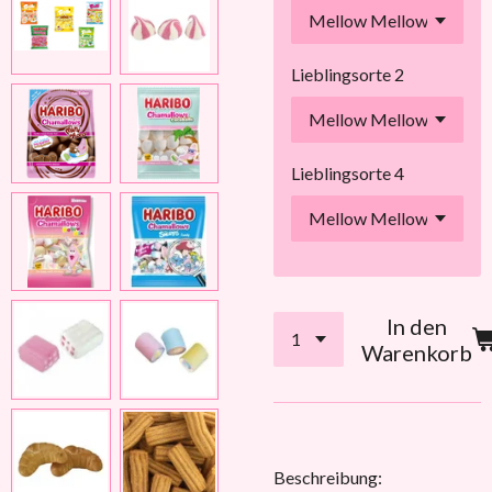
Lieblingsorte 2
Lieblingsorte 4
In den
Warenkorb
Beschreibung: