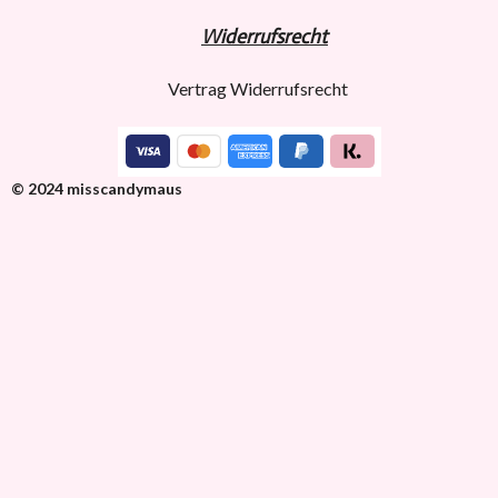
Widerru
fs
recht
Vertrag Widerrufsrecht
© 2024 misscandymaus