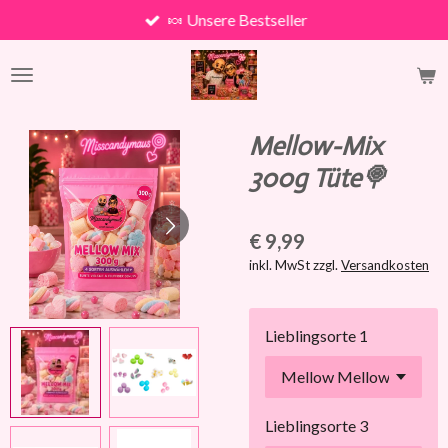
🍬 Unsere Bestseller
Zum
Hauptinhalt
springen
Mellow-Mix
300g Tüte🍭
€ 9,99
inkl. MwSt zzgl.
Versandkosten
Lieblingsorte 1
Lieblingsorte 3