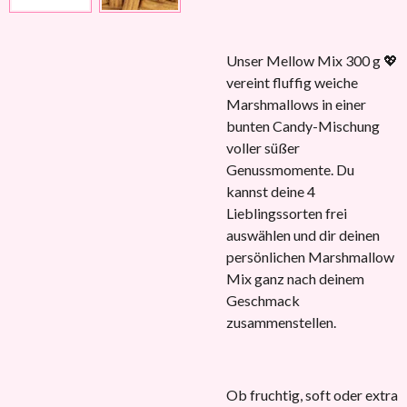
Unser Mellow Mix 300 g 💖
vereint fluffig weiche
Marshmallows in einer
bunten Candy-Mischung
voller süßer
Genussmomente. Du
kannst deine 4
Lieblingssorten frei
auswählen und dir deinen
persönlichen Marshmallow
Mix ganz nach deinem
Geschmack
zusammenstellen.
Ob fruchtig, soft oder extra