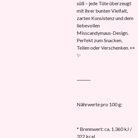
süß – jede Tüte überzeugt
mit ihrer bunten Vielfalt,
zarten Konsistenz und dem
liebevollen
Misscandymaus-Design.
Perfekt zum Snacken,
Teilen oder Verschenken. 🍬
✨
⸻
Nährwerte pro 100 g:
* Brennwert: ca. 1.360 kJ /
322 kcal