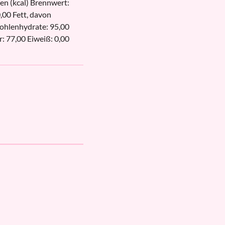
en (kcal) Brennwert:
0,00 Fett, davon
Kohlenhydrate: 95,00
: 77,00 Eiweiß: 0,00