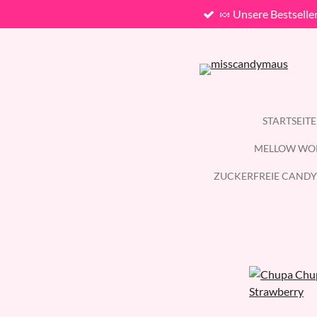
🍬 Unsere Bestselle
Zum
Hauptinhalt
springen
STARTSEIT
MELLOW WO
ZUCKERFREIE CANDY