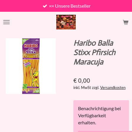
🍬 Unsere Bestseller
Zum
Hauptinhalt
springen
Haribo Balla
Stixx Pfirsich
Maracuja
€ 0,00
inkl. MwSt zzgl.
Versandkosten
Benachrichtigung bei
Verfügbarkeit
erhalten.