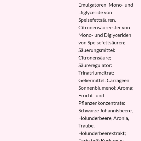
Emulgatoren: Mono- und
Diglyceride von
Speisefettsäuren,
Citronensäureester von
Mono- und Diglyceriden
von Speisefettsäuren;
Säuerungsmittel:
Citronensäure;
Säureregulator:
Trinatriumcitrat;
Geliermittel: Carrageen;
Sonnenblumenöl; Aroma;
Frucht- und
Pflanzenkonzentrate:
Schwarze Johannisbeere,
Holunderbeere, Aronia,
Traube,
Holunderbeerextrakt;
Farbstoff: Kurkumin;