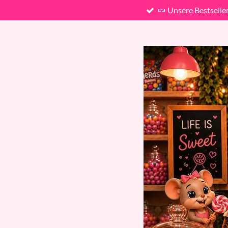
🍬 Unsere Bestselle
Zum
Hauptinhalt
springen