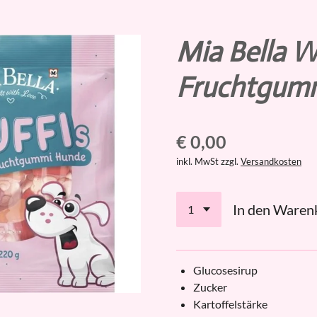
Mia Bella W
Fruchtgum
€ 0,00
inkl. MwSt zzgl.
Versandkosten
In den Waren
Glucosesirup
Zucker
Kartoffelstärke