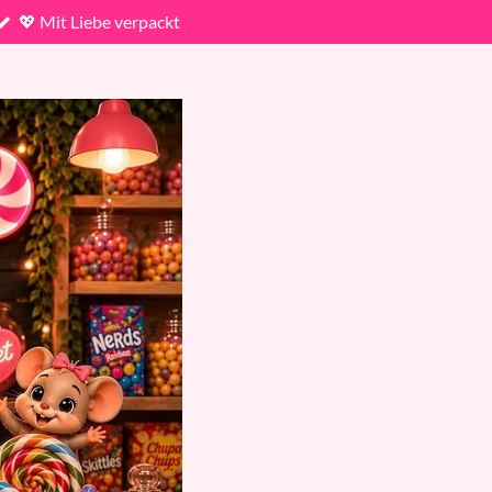
💖 Mit Liebe verpackt