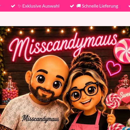
r
✨ Exklusive Auswahl
🚚 Schnelle Lieferung