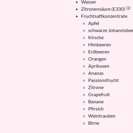
Wasser
[1]
Zitronensäure (E330)
Fruchtsaftkonzentrate
Apfel
schwarze Johannisbe
Kirsche
Himbeeren
Erdbeeren
Orangen
Aprikosen
Ananas
Passionsfrucht
Zitrone
Grapefruit
Banane
Pfirsich
Weintrauben
Birne