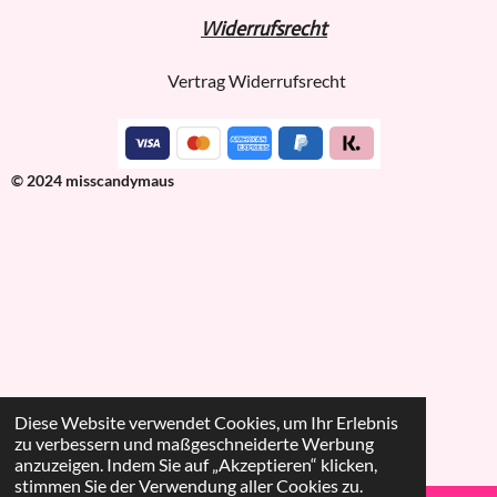
Widerru
fs
recht
Vertrag Widerrufsrecht
© 2024 misscandymaus
Diese Website verwendet Cookies, um Ihr Erlebnis
zu verbessern und maßgeschneiderte Werbung
anzuzeigen. Indem Sie auf „Akzeptieren“ klicken,
stimmen Sie der Verwendung aller Cookies zu.