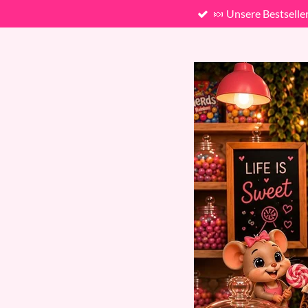
🍬 Unsere Bestselle
Zum
Hauptinhalt
springen