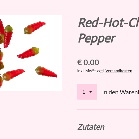
Red-Hot-Chi
Pepper
€ 0,00
inkl. MwSt zzgl.
Versandkosten
In den Waren
Zutaten