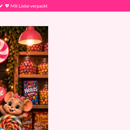
💖 Mit Liebe verpackt