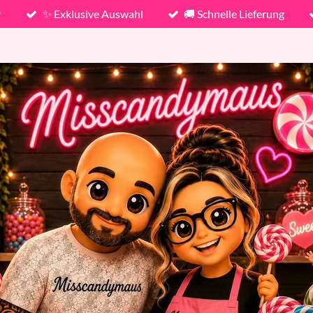
r
✨ Exklusive Auswahl
🚚 Schnelle Lieferung