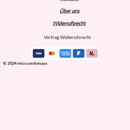
Über uns
Widerru
fs
recht
Vertrag Widerrufsrecht
© 2024 misscandymaus