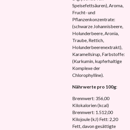
Speisefettsäuren), Aroma,
Frucht- und
Pflanzenkonzentrate:
(schwarze Johannisbeere,
Holunderbeere, Aronia,
Traube, Rettich,
Holunderbeerenextrakt),
Karamellsirup, Farbstoffe:
(Kurkumin, kupferhaltige
Komplexe der
Chlorophylline).
Nährwerte pro 100g
:
Brennwert: 356,00
Kilokalorien (kcal)
Brennwert: 1.512,00
Kilojoule (kJ) Fett: 2,20
Fett, davon gesättigte