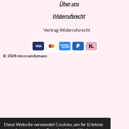
Über uns
Widerru
fs
recht
Vertrag Widerrufsrecht
© 2024 misscandymaus
Diese Website verwendet Cookies, um Ihr Erlebnis