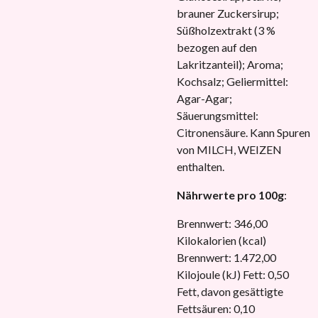
brauner Zuckersirup;
Süßholzextrakt (3 %
bezogen auf den
Lakritzanteil); Aroma;
Kochsalz; Geliermittel:
Agar-Agar;
Säuerungsmittel:
Citronensäure. Kann Spuren
von MILCH, WEIZEN
enthalten.
Nährwerte pro 100g
:
Brennwert: 346,00
Kilokalorien (kcal)
Brennwert: 1.472,00
Kilojoule (kJ) Fett: 0,50
Fett, davon gesättigte
Fettsäuren: 0,10