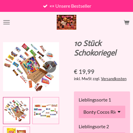
🍬 Unsere Bestseller
Zum
Hauptinhalt
springen
10 Stück
Schokoriegel
€ 19,99
inkl. MwSt zzgl.
Versandkosten
Lieblingssorte 1
Lieblingsorte 2