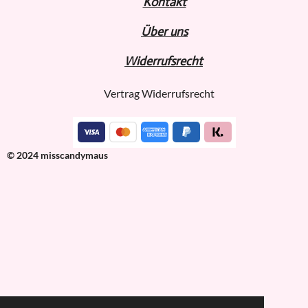
Kontakt
Über uns
Widerru
fs
recht
Vertrag Widerrufsrecht
© 2024 misscandymaus