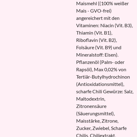
Maismehl ((100% weißer
Mais - GVO-frei)
angereichert mit den
Vitaminen: Niacin (Vit. B3),
Thiamin (Vit. B1),
Riboflavin (Vit. B2),
Folsäure (Vit. B9) und
Mineralstoff: Eisen).
Pflanzenöl (Palm- oder
Rapsöl), Max 0,02% von
Tertiär-Butylhydrochinon
(Antioxidationsmittel),
scharfe Chili Gewürze: Salz,
Maltodextrin,
Zitronensäure
(Säuerungsmittel),
Maisstärke, Zitrone,
Zucker, Zwiebel, Scharfe
Chilis, Chiliextrakt,