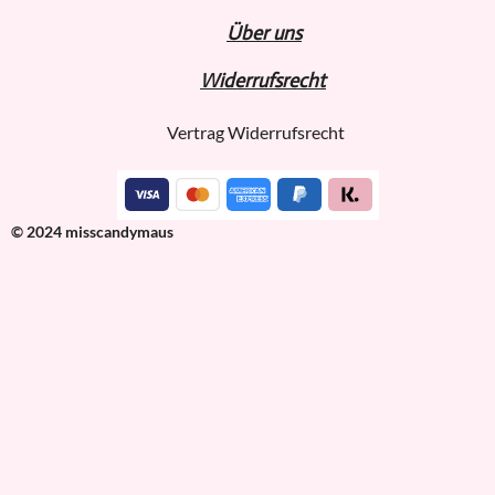
Über uns
Widerru
fs
recht
Vertrag Widerrufsrecht
© 2024 misscandymaus