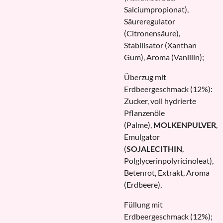
Salciumpropionat),
Säureregulator
(Citronensäure),
Stabilisator (Xanthan
Gum), Aroma (Vanillin);
Überzug mit
Erdbeergeschmack (12%):
Zucker, voll hydrierte
Pflanzenöle
(Palme),
MOLKENPULVER
,
Emulgator
(
SOJALECITHIN
,
Polglycerinpolyricinoleat),
Betenrot, Extrakt, Aroma
(Erdbeere),
Füllung mit
Erdbeergeschmack (12%);