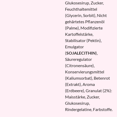
Glukosesirup, Zucker,
Feuchthaltemittel
(Glycerin, Sorbit), Nicht
gehärtetes Pflanzenöl
(Palme), Modifizierte
Kartoffelstärke,
Stabilisator (Pektin),
Emulgator
(
SOJALECITHIN
),
Säureregulator
(Citronensäure),
Konservierungsmittel
(Kaliumsorbat), Betenrot
(Extrakt), Aroma
(Erdbeere), Granulat (2%):
Maisstärke, Zucker,
Glukosesirup,
Rindergelatine, Farbstoffe.