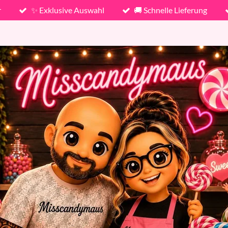
r
✨ Exklusive Auswahl
🚚 Schnelle Lieferung