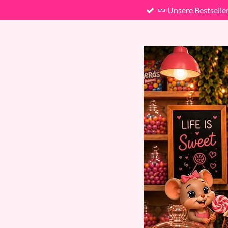
🍬 Unsere Bestselle
Zum
Hauptinhalt
springen