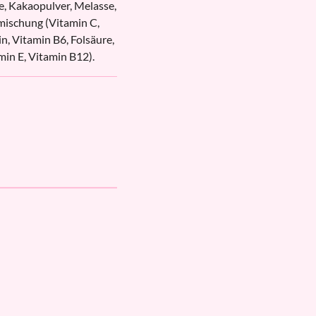
e, Kakaopulver, Melasse,
mischung (Vitamin C,
n, Vitamin B6, Folsäure,
min E, Vitamin B12).