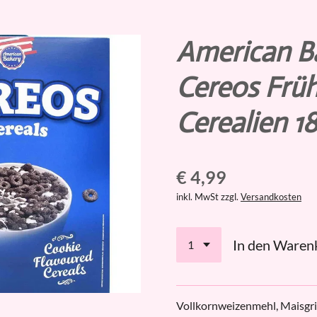
American B
Cereos Frü
Cerealien 1
€ 4,99
inkl. MwSt zzgl.
Versandkosten
In den Waren
Vollkornweizenmehl, Maisgri