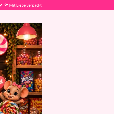
💖 Mit Liebe verpackt