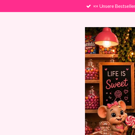
🍬 Unsere Bestselle
Zum
Hauptinhalt
springen