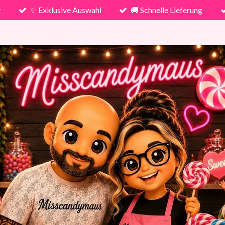
r
✨ Exklusive Auswahl
🚚 Schnelle Lieferung