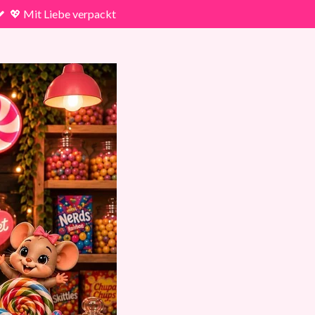
💖 Mit Liebe verpackt