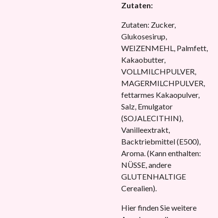
Zutaten:
Zutaten: Zucker,
Glukosesirup,
WEIZENMEHL, Palmfett,
Kakaobutter,
VOLLMILCHPULVER,
MAGERMILCHPULVER,
fettarmes Kakaopulver,
Salz, Emulgator
(SOJALECITHIN),
Vanilleextrakt,
Backtriebmittel (E500),
Aroma. (Kann enthalten:
NÜSSE, andere
GLUTENHALTIGE
Cerealien).
Hier finden Sie weitere