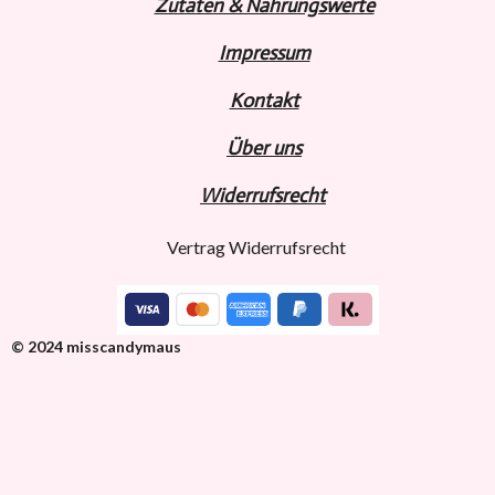
Zutaten & Nahrungswerte
Impressum
Kontakt
Über uns
Widerru
fs
recht
Vertrag Widerrufsrecht
© 2024 misscandymaus