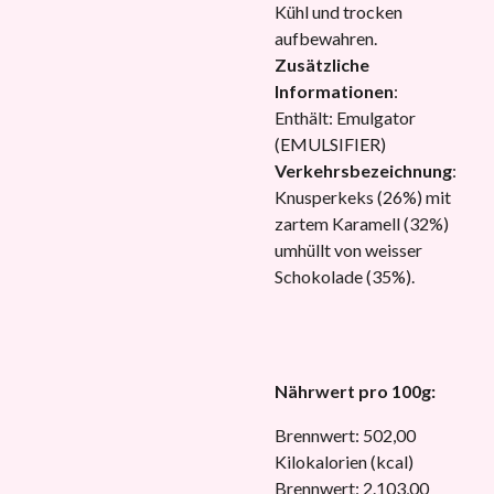
Kühl und trocken
aufbewahren.
Zusätzliche
Informationen
:
Enthält: Emulgator
(EMULSIFIER)
Verkehrsbezeichnung
:
Knusperkeks (26%) mit
zartem Karamell (32%)
umhüllt von weisser
Schokolade (35%).
Nährwert pro 100g:
Brennwert: 502,00
Kilokalorien (kcal)
Brennwert: 2.103,00