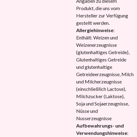
Angaben zu diesem
Produkt, die uns vom
Hersteller zur Verfügung
gestellt werden.
Allergiehinweise
:
Enthält: Weizen und
Weizenerzeugnisse
(glutenhaltiges Getreide),
Glutenhaltiges Getreide
und glutenhaltige
Getreideerzeugnisse, Milch
und Milcherzeugnisse
(einschließlich Lactose),
Milchzucker (Laktose),
Soja und Sojaerzeugnisse,
Nüsse und
Nusserzeugnisse
Aufbewahrungs- und
Verwendungshinweise
: