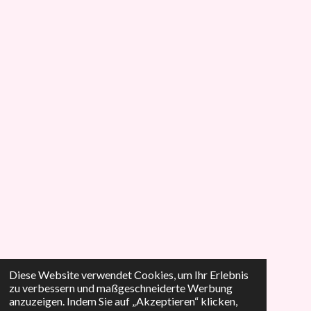
Diese Website verwendet Cookies, um Ihr Erlebnis
zu verbessern und maßgeschneiderte Werbung
anzuzeigen. Indem Sie auf „Akzeptieren“ klicken,