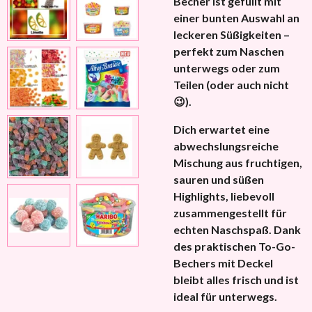
Becher ist gefüllt mit
einer bunten Auswahl an
leckeren Süßigkeiten –
perfekt zum Naschen
unterwegs oder zum
Teilen (oder auch nicht
😉).
Dich erwartet eine
abwechslungsreiche
Mischung aus fruchtigen,
sauren und süßen
Highlights, liebevoll
zusammengestellt für
echten Naschspaß. Dank
des praktischen To-Go-
Bechers mit Deckel
bleibt alles frisch und ist
ideal für unterwegs.