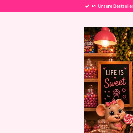
🍬 Unsere Bestselle
Zum
Hauptinhalt
springen