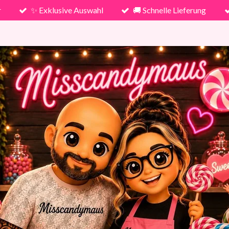
r
✨ Exklusive Auswahl
🚚 Schnelle Lieferung