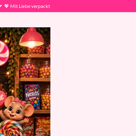
💖 Mit Liebe verpackt