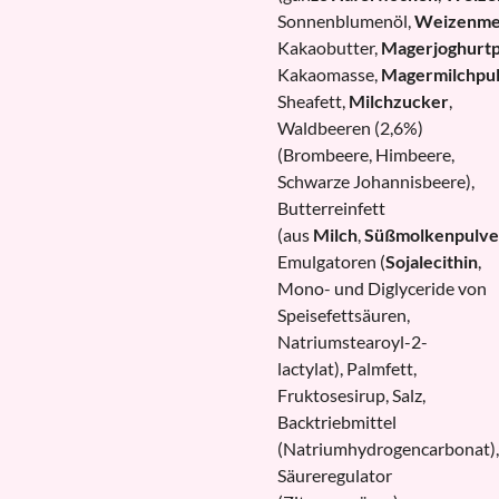
Sonnenblumenöl,
Weizenme
Kakaobutter,
Magerjoghurtp
Kakaomasse,
Magermilchpu
Sheafett,
Milchzucker
,
Waldbeeren (2,6%)
(Brombeere, Himbeere,
Schwarze Johannisbeere),
Butterreinfett
(aus
Milch
,
Süßmolkenpulve
Emulgatoren (
Sojalecithin
,
Mono- und Diglyceride von
Speisefettsäuren,
Natriumstearoyl-2-
lactylat), Palmfett,
Fruktosesirup, Salz,
Backtriebmittel
(Natriumhydrogencarbonat),
Säureregulator