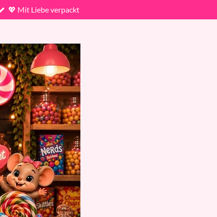
💖 Mit Liebe verpackt