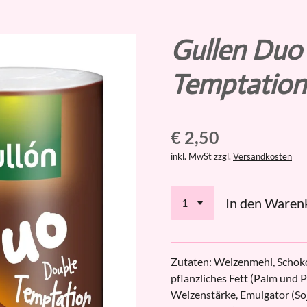
Gullen Duo
Temptation
€ 2,50
inkl. MwSt zzgl.
Versandkosten
In den Waren
Zutaten: Weizenmehl, Schok
pflanzliches Fett (Palm und 
Weizenstärke, Emulgator (Soj