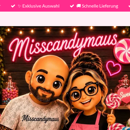
r
✨ Exklusive Auswahl
🚚 Schnelle Lieferung