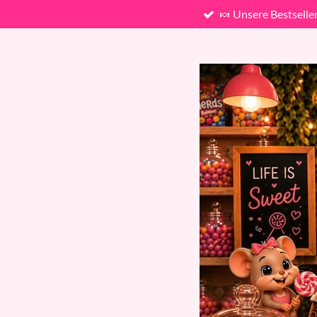
🍬 Unsere Bestselle
Zum
Hauptinhalt
springen