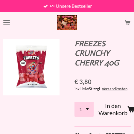
🍬 Unsere Bestseller
Zum
Hauptinhalt
springen
FREEZES
CRUNCHY
CHERRY 40G
€ 3,80
inkl. MwSt zzgl.
Versandkosten
In den
Warenkorb