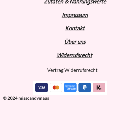
Zutaten & Nahrungswerte
Impressum
Kontakt
Über uns
Widerru
fs
recht
Vertrag Widerrufsrecht
© 2024 misscandymaus