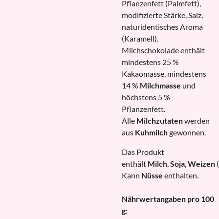
Pflanzenfett (Palmfett),
modifizierte Stärke, Salz,
naturidentisches Aroma
(Karamell).
Milchschokolade enthält
mindestens 25 %
Kakaomasse, mindestens
14 %
Milchmasse
und
höchstens 5 %
Pflanzenfett.
Alle
Milchzutaten
werden
aus
Kuhmilch
gewonnen.
Das Produkt
enthält
Milch
,
Soja
,
Weizen
(
Kann
Nüsse
enthalten.
Nährwertangaben pro 100
g: