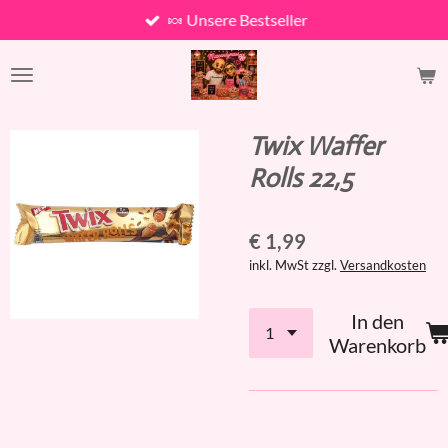
🍬 Unsere Bestseller
Zum
Hauptinhalt
springen
Twix Waffer
Rolls 22,5
€ 1,99
inkl. MwSt zzgl.
Versandkosten
In den
Warenkorb