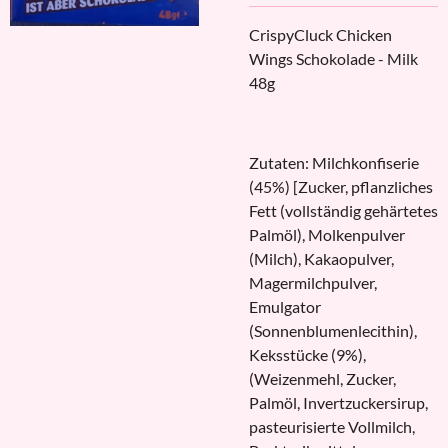
CrispyCluck Chicken
Wings Schokolade - Milk
48g
Zutaten: Milchkonfiserie
(45%) [Zucker, pflanzliches
Fett (vollständig gehärtetes
Palmöl), Molkenpulver
(Milch), Kakaopulver,
Magermilchpulver,
Emulgator
(Sonnenblumenlecithin),
Keksstücke (9%),
(Weizenmehl, Zucker,
Palmöl, Invertzuckersirup,
pasteurisierte Vollmilch,