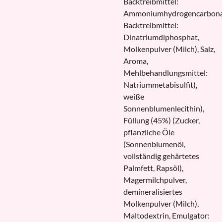
Backtreibmittel:
Ammoniumhydrogencarbona
Backtreibmittel:
Dinatriumdiphosphat,
Molkenpulver (Milch), Salz,
Aroma,
Mehlbehandlungsmittel:
Natriummetabisulfit),
weiße
Sonnenblumenlecithin),
Füllung (45%) (Zucker,
pflanzliche Öle
(Sonnenblumenöl,
vollständig gehärtetes
Palmfett, Rapsöl),
Magermilchpulver,
demineralisiertes
Molkenpulver (Milch),
Maltodextrin, Emulgator: