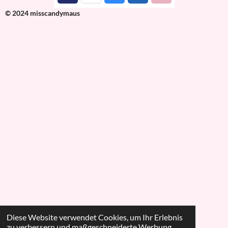
© 2024 misscandymaus
Diese Website verwendet Cookies, um Ihr Erlebnis
zu verbessern und maßgeschneiderte Werbung