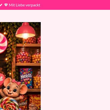
💖 Mit Liebe verpackt