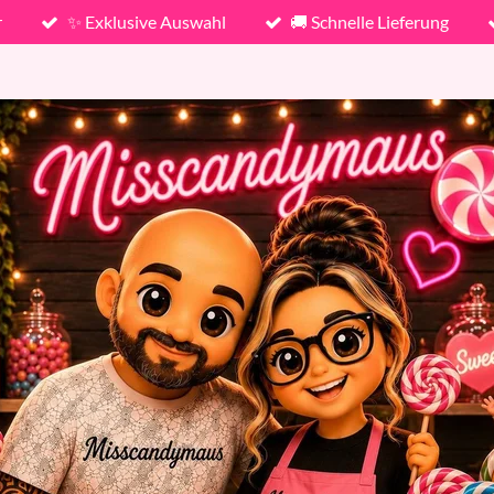
r
✨ Exklusive Auswahl
🚚 Schnelle Lieferung