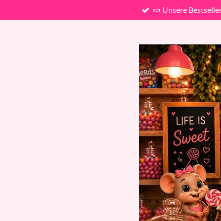
🍬 Unsere Bestselle
Zum
Hauptinhalt
springen