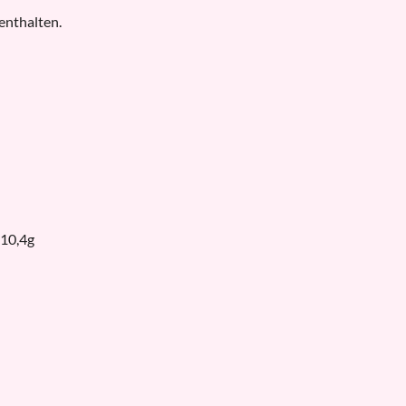
enthalten.
 10,4g