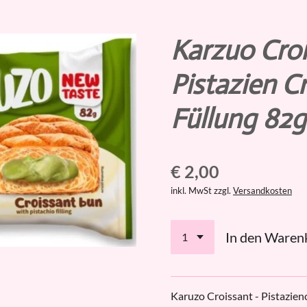
Karzuo Croi
Pistazien 
Füllung 82g
€ 2,00
inkl. MwSt zzgl.
Versandkosten
In den Waren
Karuzo Croissant - Pistazie