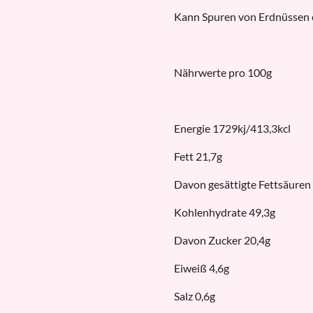
Kann Spuren von Erdnüssen 
Nährwerte pro 100g
Energie 1729kj/413,3kcl
Fett 21,7g
Davon gesättigte Fettsäuren
Kohlenhydrate 49,3g
Davon Zucker 20,4g
Eiweiß 4,6g
Salz 0,6g