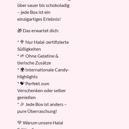
über sauer bis schokoladig
– jede Box ist ein
einzigartiges Erlebnis!
🎁 Das erwartet dich:
* 🍭 Nur Halal-zertifizierte
Süßigkeiten
* 🌱 Ohne Gelatine &
tierische Zusätze
* 🌍 Internationale Candy-
Highlights
* 💝 Perfekt zum
Verschenken oder selber
genießen
* 🎉 Jede Box ist anders –
pure Überraschung!
💚 Warum unsere Halal