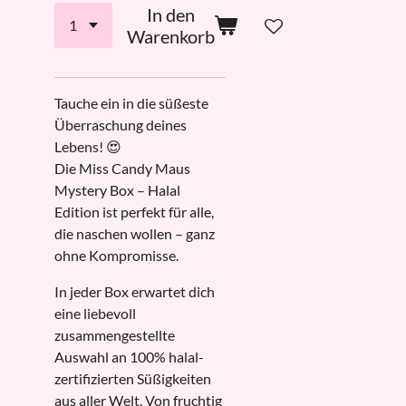
In den
Warenkorb
Tauche ein in die süßeste
Überraschung deines
Lebens! 😍
Die Miss Candy Maus
Mystery Box – Halal
Edition ist perfekt für alle,
die naschen wollen – ganz
ohne Kompromisse.
In jeder Box erwartet dich
eine liebevoll
zusammengestellte
Auswahl an 100% halal-
zertifizierten Süßigkeiten
aus aller Welt. Von fruchtig