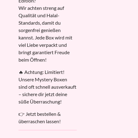
Edition?
Wir achten streng auf
Qualität und Halal-
Standards, damit du
sorgenfrei genießen
kannst. Jede Box wird mit
viel Liebe verpackt und
bringt garantiert Freude
beim Öffnen!
🔥 Achtung: Limitiert!
Unsere Mystery Boxen
sind oft schnell ausverkauft
– sichere dir jetzt deine
süße Überraschung!
👉 Jetzt bestellen &
überraschen lassen!