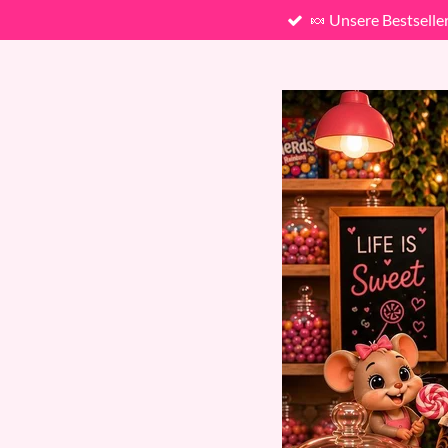
🍬 Unsere Bestselle
Zum
Hauptinhalt
springen