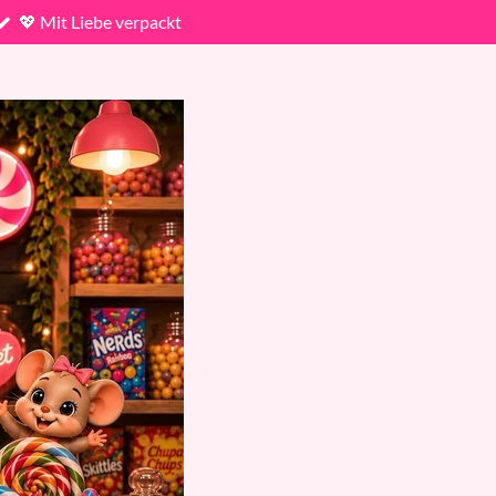
💖 Mit Liebe verpackt