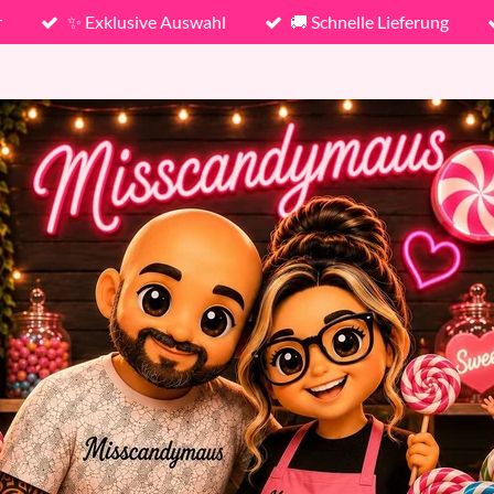
r
✨ Exklusive Auswahl
🚚 Schnelle Lieferung