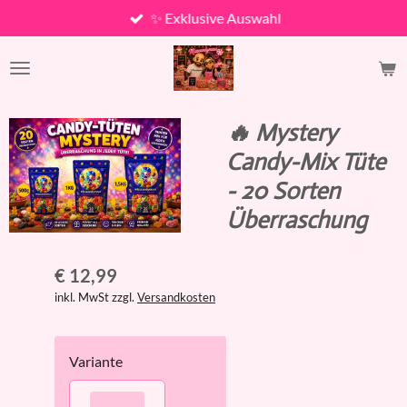
✨ Exklusive Auswahl
Zum
Hauptinhalt
springen
🔥 Mystery
Candy-Mix Tüte
- 20 Sorten
Überraschung
€ 12,99
inkl. MwSt zzgl.
Versandkosten
Variante