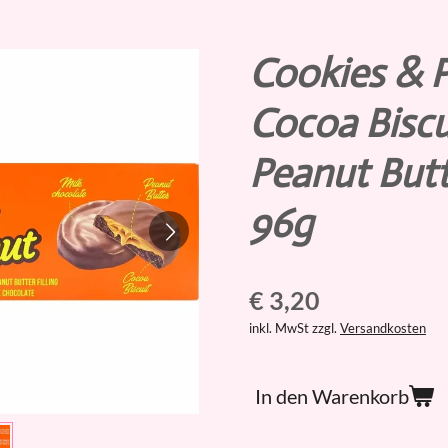
Cookies & 
Cocoa Biscu
Peanut Butte
96g
€ 3,20
inkl. MwSt zzgl.
Versandkosten
In den Warenkorb