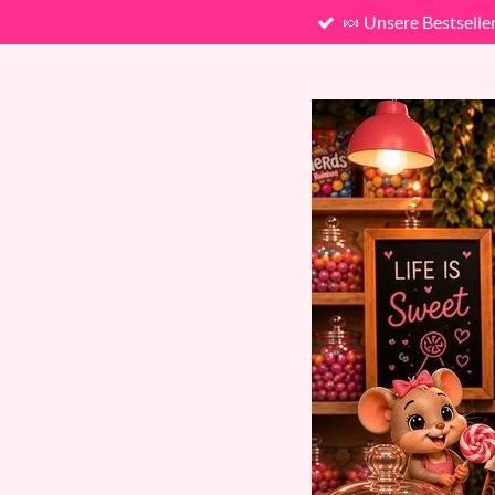
🍬 Unsere Bestselle
Zum
Hauptinhalt
springen