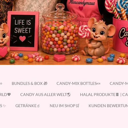
E⭐
BUNDLES & BOX 🎁
CANDY-MIX BOTTLES🍬
CANDY-M
RLD💖
CANDY AUS ALLER WELT🌎
HALAL PRODUKTE🍫 | C
S ✨
GETRÄNKE🧃
NEU IM SHOP🛒
KUNDEN BEWERTUN