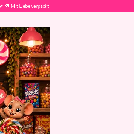
💖 Mit Liebe verpackt