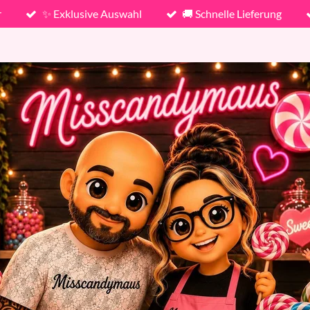
r
✨ Exklusive Auswahl
🚚 Schnelle Lieferung