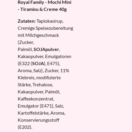
Royal Family - Mochi Mini
- Tiramisu & Creme 40g
Zutaten:
Tapiokasirup,
Cremige Speisezubereitung
mit Milchgeschmack
(Zucker,
Palmöl,
SOJApulver
,
Kakaopulver, Emulgatoren
(E322 (
SOJA
), E475),
Aroma, Salz), Zucker, 11%
Klebreis, modifizierte
Stärke, Trehalose,
Kakaopulver, Palmöl,
Kaffeekonzentrat,
Emulgator (E471), Salz,
Kartoffelstärke, Aroma,
Konservierungsstoff
(E202).