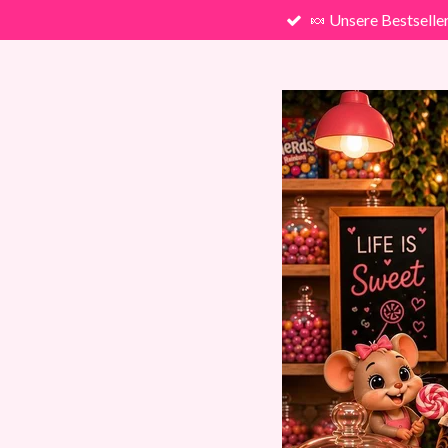
🍬 Unsere Bestselle
Zum
Hauptinhalt
springen