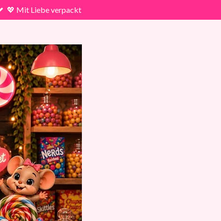
💖 Mit Liebe verpackt