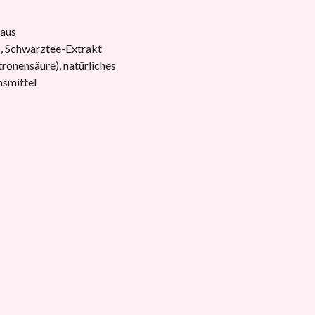
 aus
), Schwarztee-Extrakt
tronensäure), natürliches
nsmittel