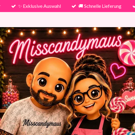
r
✨ Exklusive Auswahl
🚚 Schnelle Lieferung