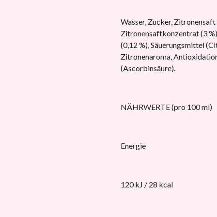
Wasser, Zucker, Zitronensaft
Zitronensaftkonzentrat (3 %
(0,12 %), Säuerungsmittel (Ci
Zitronenaroma, Antioxidatio
(Ascorbinsäure).
NÄHRWERTE (pro 100 ml)
Energie
120 kJ / 28 kcal