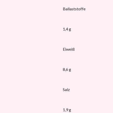
Ballaststoffe
1,4 g
Eiweiß
8,6 g
Salz
1,9 g