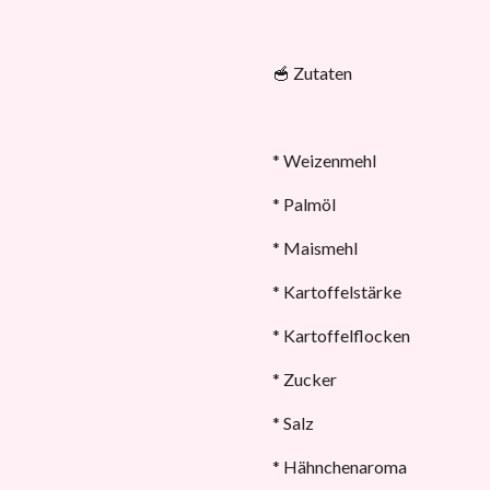
🥣 Zutaten
* Weizenmehl
* Palmöl
* Maismehl
* Kartoffelstärke
* Kartoffelflocken
* Zucker
* Salz
* Hähnchenaroma