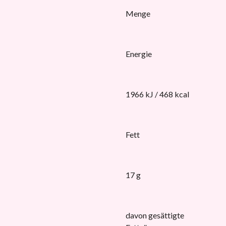
Menge
Energie
1966 kJ / 468 kcal
Fett
17 g
davon gesättigte