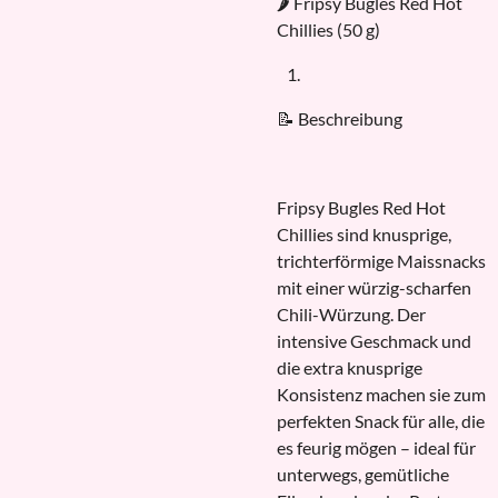
🌶️ Fripsy Bugles Red Hot
Chillies (50 g)
📝 Beschreibung
Fripsy Bugles Red Hot
Chillies sind knusprige,
trichterförmige Maissnacks
mit einer würzig-scharfen
Chili-Würzung. Der
intensive Geschmack und
die extra knusprige
Konsistenz machen sie zum
perfekten Snack für alle, die
es feurig mögen – ideal für
unterwegs, gemütliche